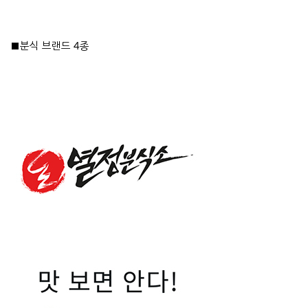
■분식 브랜드 4종