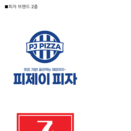
■피자 브랜드 2종