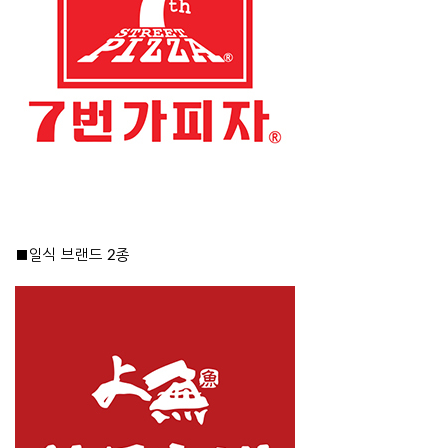
■일식 브랜드 2종