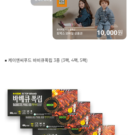
■ 케이엔씨푸드 바비큐폭립 3종 (3팩, 4팩, 5팩)